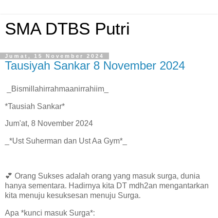
SMA DTBS Putri
Jumat, 15 November 2024
Tausiyah Sankar 8 November 2024
_Bismillahirrahmaanirrahiim_
*Tausiah Sankar*
Jum'at, 8 November 2024
_*Ust Suherman dan Ust Aa Gym*_
💕 Orang Sukses adalah orang yang masuk surga, dunia
hanya sementara. Hadirnya kita DT mdh2an mengantarkan
kita menuju kesuksesan menuju Surga.
Apa *kunci masuk Surga*: