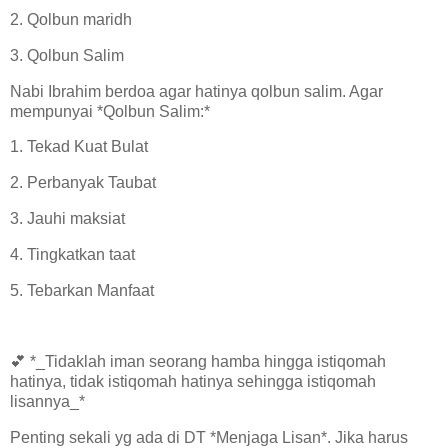
2. Qolbun maridh
3. Qolbun Salim
Nabi Ibrahim berdoa agar hatinya qolbun salim. Agar
mempunyai *Qolbun Salim:*
1. Tekad Kuat Bulat
2. Perbanyak Taubat
3. Jauhi maksiat
4. Tingkatkan taat
5. Tebarkan Manfaat
💕 *_Tidaklah iman seorang hamba hingga istiqomah
hatinya, tidak istiqomah hatinya sehingga istiqomah
lisannya_*
Penting sekali yg ada di DT *Menjaga Lisan*. Jika harus