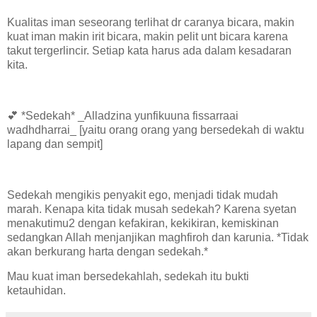
Kualitas iman seseorang terlihat dr caranya bicara, makin
kuat iman makin irit bicara, makin pelit unt bicara karena
takut tergerlincir. Setiap kata harus ada dalam kesadaran
kita.
💕 *Sedekah* _Alladzina yunfikuuna fissarraai
wadhdharrai_ [yaitu orang orang yang bersedekah di waktu
lapang dan sempit]
Sedekah mengikis penyakit ego, menjadi tidak mudah
marah. Kenapa kita tidak musah sedekah? Karena syetan
menakutimu2 dengan kefakiran, kekikiran, kemiskinan
sedangkan Allah menjanjikan maghfiroh dan karunia. *Tidak
akan berkurang harta dengan sedekah.*
Mau kuat iman bersedekahlah, sedekah itu bukti
ketauhidan.