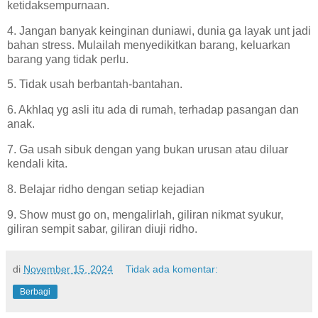
ketidaksempurnaan.
4. Jangan banyak keinginan duniawi, dunia ga layak unt jadi
bahan stress. Mulailah menyedikitkan barang, keluarkan
barang yang tidak perlu.
5. Tidak usah berbantah-bantahan.
6. Akhlaq yg asli itu ada di rumah, terhadap pasangan dan
anak.
7. Ga usah sibuk dengan yang bukan urusan atau diluar
kendali kita.
8. Belajar ridho dengan setiap kejadian
9. Show must go on, mengalirlah, giliran nikmat syukur,
giliran sempit sabar, giliran diuji ridho.
di
November 15, 2024
Tidak ada komentar:
Berbagi