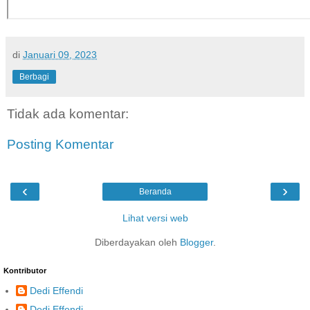
di
Januari 09, 2023
Berbagi
Tidak ada komentar:
Posting Komentar
‹
›
Beranda
Lihat versi web
Diberdayakan oleh
Blogger
.
Kontributor
Dedi Effendi
Dedi Effendi